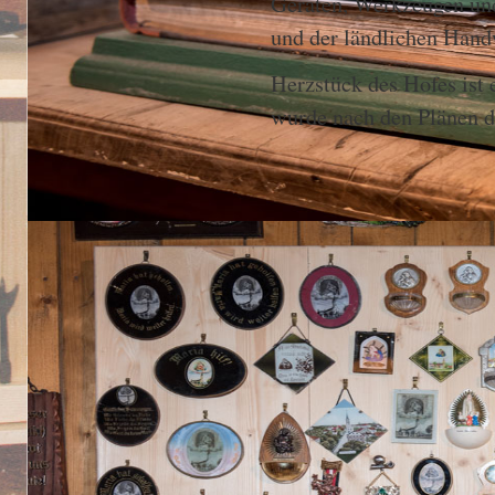
Geräten, Werkzeugen und
und der ländlichen Hand
Herzstück des Hofes ist 
wurde nach den Plänen d